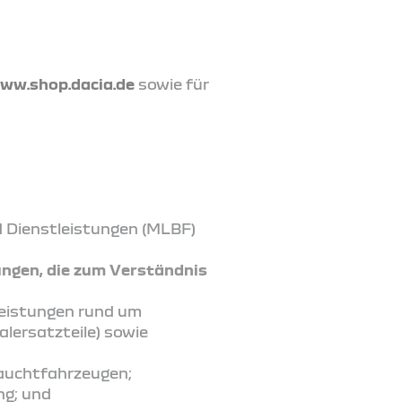
ww.shop.dacia.de
sowie für
d Dienstleistungen (MLBF)
ungen, die zum Verständnis
leistungen rund um
lersatzteile) sowie
rauchtfahrzeugen;
ng; und