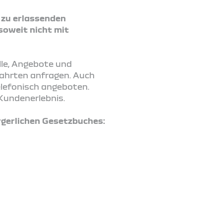
2 zu erlassenden
soweit nicht mit
lle, Angebote und
fahrten anfragen. Auch
elefonisch angeboten.
Kundenerlebnis.
gerlichen Gesetzbuches: