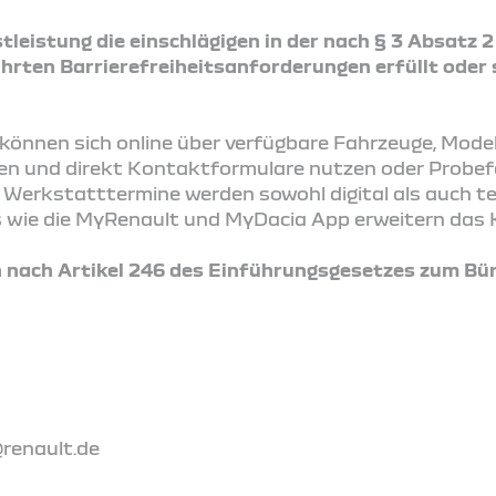
tleistung die einschlägigen in der nach § 3 Absatz 
rten Barrierefreiheitsanforderungen erfüllt oder 
önnen sich online über verfügbare Fahrzeuge, Mode
ren und direkt Kontaktformulare nutzen oder Probe
Werkstatttermine werden sowohl digital als auch t
ces wie die MyRenault und MyDacia App erweitern das 
nach Artikel 246 des Einführungsgesetzes zum Bür
@renault.de