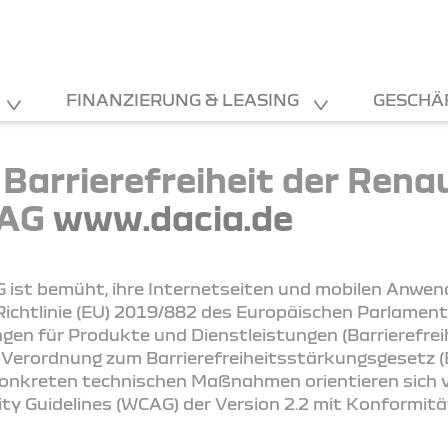
FINANZIERUNG & LEASING
GESCHÄ
 Barrierefreiheit der Rena
 AG
www.dacia.de
 ist bemüht, ihre Internetseiten und mobilen Anwe
ichtlinie (EU) 2019/882 des Europäischen Parlament
ngen für Produkte und Dienstleistungen (Barrierefre
 Verordnung zum Barrierefreiheitsstärkungsgesetz (B
konkreten technischen Maßnahmen orientieren sich vo
ity Guidelines (WCAG) der Version 2.2 mit Konformit