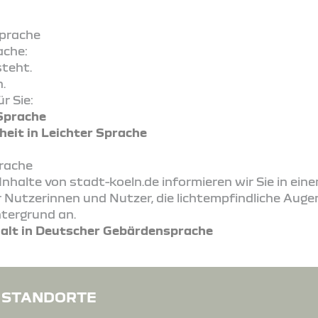
Sprache
ache:
teht.
.
r Sie:
 Sprache
heit in Leichter Sprache
prache
Inhalte von stadt-koeln.de informieren wir Sie in ein
Nutzerinnen und Nutzer, die lichtempfindliche Augen
tergrund an.
halt in Deutscher Gebärdensprache
STANDORTE