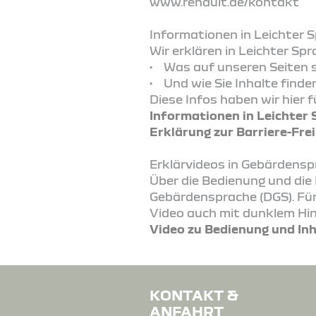
www.renault.de/kontakt
Informationen in Leichter 
Wir erklären in Leichter Spr
• Was auf unseren Seiten s
• Und wie Sie Inhalte finden
Diese Infos haben wir hier fü
Informationen in Leichter
Erklärung zur Barriere-Frei
Erklärvideos in Gebärdens
Über die Bedienung und die 
Gebärdensprache (DGS). Für 
Video auch mit dunklem Hin
Video zu Bedienung und In
KONTAKT &
ANFAHRT