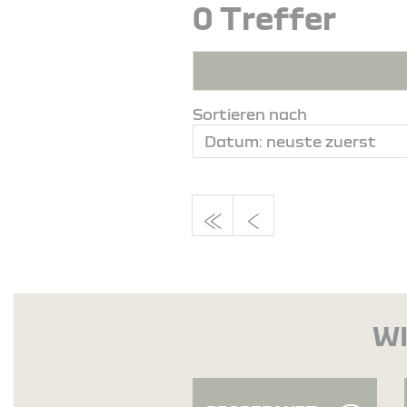
0 Treffer
Sortieren nach
WI