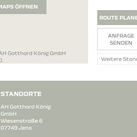
MAPS ÖFFNEN
ROUTE PLAN
ANFRAGE
SENDEN
. AH Gotthard König GmbH
0.
STANDORTE
AH Gotthard König
GmbH
Wiesenstraße 6
07749 Jena