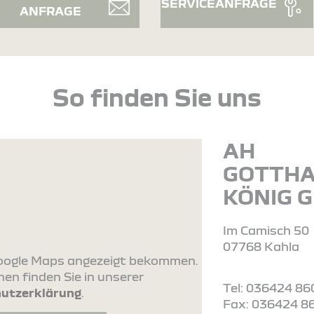
SERVICEANFRAGE
ANFRAGE
So finden Sie uns
AH
GOTTH
KÖNIG 
Im Camisch 50
07768 Kahla
 Google Maps angezeigt bekommen.
en finden Sie in unserer
Tel: 036424 86
utzerklärung
.
Fax: 036424 8