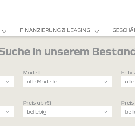
FINANZIERUNG & LEASING
GESCHÄ
Suche in unserem Bestan
Modell
Fahr
Preis ab (€)
Preis 