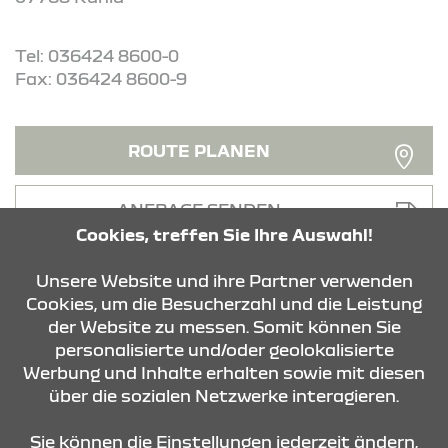
Tel: 036424 8600-0
Fax: 036424 8600-9
ROUTE PLANEN
ANFRAGE SENDEN
Cookies, treffen Sie Ihre Auswahl!
Unsere Website und ihre Partner verwenden
Cookies, um die Besucherzahl und die Leistung
der Website zu messen. Somit können Sie
personalisierte und/oder geolokalisierte
KONTAKT & ANFAHRT
Werbung und Inhalte erhalten sowie mit diesen
über die sozialen Netzwerke interagieren.
STANDORTE
Sie können die Einstellungen jederzeit ändern,