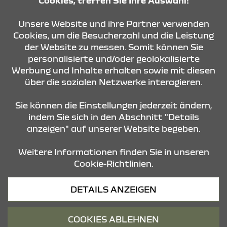
Cookies, treffen Sie Ihre Auswahl!
Unsere Website und ihre Partner verwenden
Cookies, um die Besucherzahl und die Leistung
der Website zu messen. Somit können Sie
personalisierte und/oder geolokalisierte
KONTAKT & ANFAHRT
Werbung und Inhalte erhalten sowie mit diesen
über die sozialen Netzwerke interagieren.
STANDORTE
Sie können die Einstellungen jederzeit ändern,
indem Sie sich in den Abschnitt "Details
anzeigen" auf unserer Website begeben.
Weitere Informationen finden Sie in unseren
Cookie-Richtlinien.
Datenschutz
DETAILS ANZEIGEN
Cookies
Barrierefreiheit
COOKIES ABLEHNEN