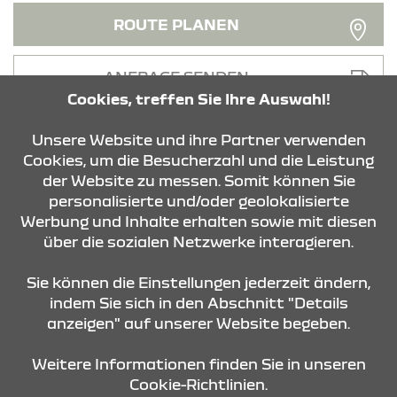
ROUTE PLANEN
ANFRAGE SENDEN
Cookies, treffen Sie Ihre Auswahl!
Unsere Website und ihre Partner verwenden
Cookies, um die Besucherzahl und die Leistung
der Website zu messen. Somit können Sie
personalisierte und/oder geolokalisierte
KONTAKT & ANFAHRT
Werbung und Inhalte erhalten sowie mit diesen
über die sozialen Netzwerke interagieren.
STANDORTE
Sie können die Einstellungen jederzeit ändern,
indem Sie sich in den Abschnitt "Details
anzeigen" auf unserer Website begeben.
Weitere Informationen finden Sie in unseren
Cookie-Richtlinien.