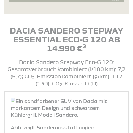
DACIA SANDERO STEPWAY
ESSENTIAL ECO-G 120 AB
2
14.990 €
Dacia Sandero Stepway Eco-G 120:
Gesamtverbrauch kombiniert (l/100 km): 7,2
(5,7); CO
-Emission kombiniert (g/km): 117
2
(130); CO
-Klasse: D (D)
2
Abb. zeigt Sonderausstattungen.