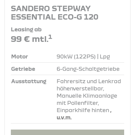
SANDERO STEPWAY
ESSENTIAL ECO-G 120
Leasing ab
1
99 € mtl.
Motor
90kW (122PS) | Lpg
Getriebe
6-Gang-Schaltgetriebe
Ausstattung
Fahrersitz und Lenkrad
höhenverstellbar,
Manuelle Klimaanlage
mit Pollenfilter,
Einparkhilfe hinten
,
u.v.m.