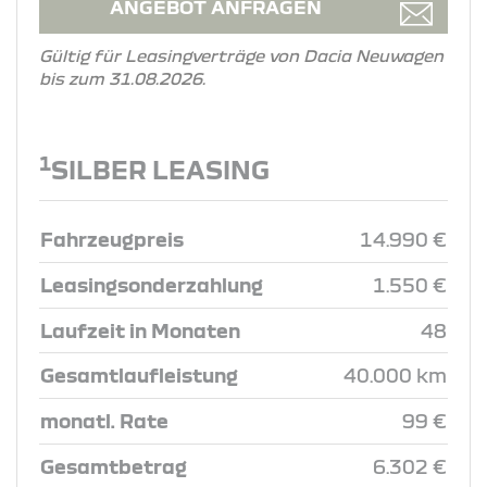
ANGEBOT ANFRAGEN
Gültig für Leasingverträge von Dacia Neuwagen
bis zum 31.08.2026.
1
SILBER LEASING
Fahrzeugpreis
14.990 €
Leasingsonderzahlung
1.550 €
Laufzeit in Monaten
48
Gesamtlaufleistung
40.000 km
monatl. Rate
99 €
Gesamtbetrag
6.302 €