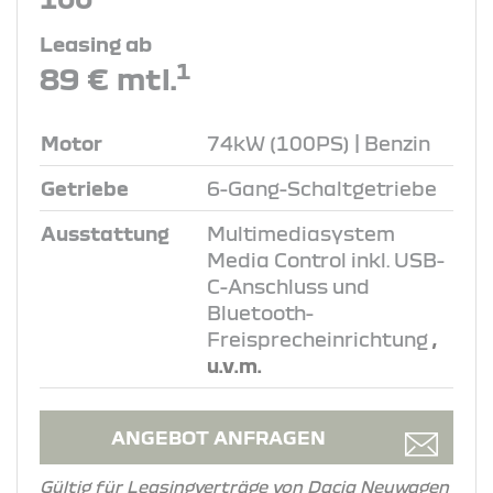
Leasing ab
1
89 € mtl.
Motor
74kW (100PS) | Benzin
Getriebe
6-Gang-Schaltgetriebe
Ausstattung
Multimediasystem
Media Control inkl. USB-
C-Anschluss und
Bluetooth-
Freisprecheinrichtung
,
u.v.m.
ANGEBOT ANFRAGEN
Gültig für Leasingverträge von Dacia Neuwagen