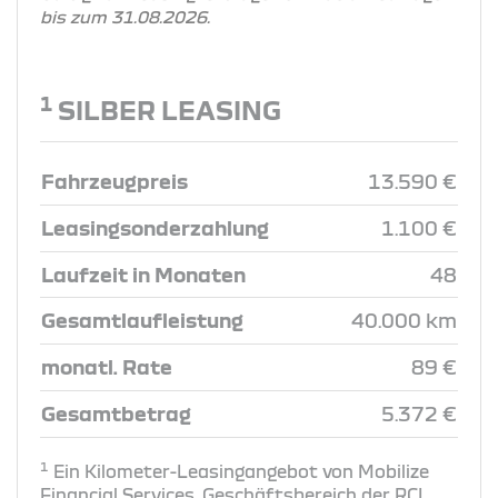
bis zum 31.08.2026.
1
SILBER LEASING
Fahrzeugpreis
13.590 €
Leasingsonderzahlung
1.100 €
Laufzeit in Monaten
48
Gesamtlaufleistung
40.000 km
monatl. Rate
89 €
Gesamtbetrag
5.372 €
1
Ein Kilometer-Leasingangebot von Mobilize
Financial Services, Geschäftsbereich der RCI