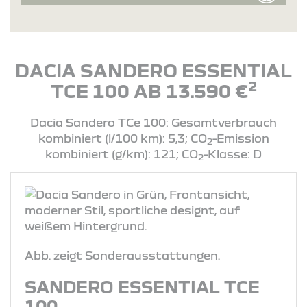
DACIA SANDERO ESSENTIAL
2
TCE 100 AB 13.590 €
Dacia Sandero TCe 100: Gesamtverbrauch
kombiniert (l/100 km): 5,3; CO
-Emission
2
kombiniert (g/km): 121; CO
-Klasse: D
2
Abb. zeigt Sonderausstattungen.
SANDERO ESSENTIAL TCE
100